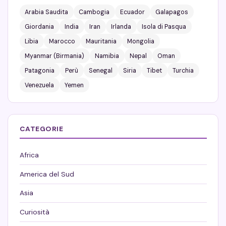
Arabia Saudita
Cambogia
Ecuador
Galapagos
Giordania
India
Iran
Irlanda
Isola di Pasqua
Libia
Marocco
Mauritania
Mongolia
Myanmar (Birmania)
Namibia
Nepal
Oman
Patagonia
Perù
Senegal
Siria
Tibet
Turchia
Venezuela
Yemen
CATEGORIE
Africa
America del Sud
Asia
Curiosità