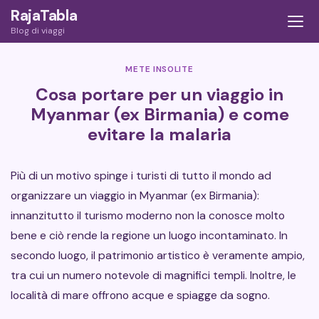
Skip
RajaTabla
to
Blog di viaggi
content
METE INSOLITE
Cosa portare per un viaggio in
Myanmar (ex Birmania) e come
evitare la malaria
Più di un motivo spinge i turisti di tutto il mondo ad
organizzare un viaggio in Myanmar (ex Birmania):
innanzitutto il turismo moderno non la conosce molto
bene e ciò rende la regione un luogo incontaminato. In
secondo luogo, il patrimonio artistico è veramente ampio,
tra cui un numero notevole di magnifici templi. Inoltre, le
località di mare offrono acque e spiagge da sogno.